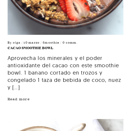
By
olga
/ 10 marzo /
Smoothie
/ 0 comm.
CACAO SMOOTHIE BOWL
Aprovecha los minerales y el poder
antioxidante del cacao con este smoothie
bowl. 1 banano cortado en trozos y
congelado 1 taza de bebida de coco, nuez
y […]
Read more