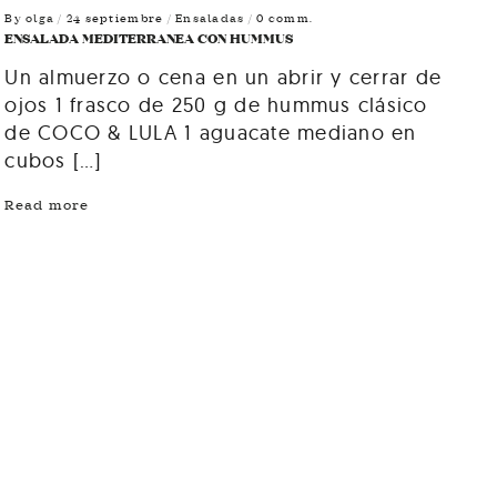
By
olga
/ 24 septiembre /
Ensaladas
/ 0 comm.
ENSALADA MEDITERRANEA CON HUMMUS
Un almuerzo o cena en un abrir y cerrar de
ojos 1 frasco de 250 g de hummus clásico
de COCO & LULA 1 aguacate mediano en
cubos […]
Read more