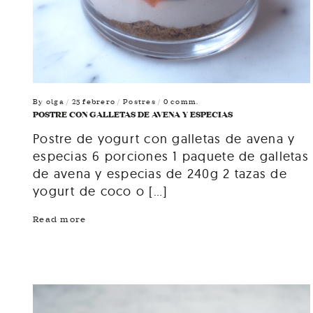
By
olga
/ 25 febrero /
Postres
/ 0 comm.
POSTRE CON GALLETAS DE AVENA Y ESPECIAS
Postre de yogurt con galletas de avena y
especias 6 porciones 1 paquete de galletas
de avena y especias de 240g 2 tazas de
yogurt de coco o […]
Read more