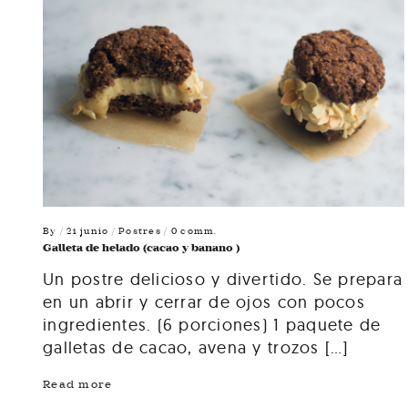
By
/ 21 junio /
Postres
/ 0 comm.
Galleta de helado (cacao y banano )
Un postre delicioso y divertido. Se prepara
en un abrir y cerrar de ojos con pocos
ingredientes. (6 porciones) 1 paquete de
galletas de cacao, avena y trozos […]
Read more