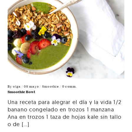
By
olga
/ 08 mayo /
Smoothie
/ 0 comm.
Smoothie Bowl
Una receta para alegrar el día y la vida 1/2
banano congelado en trozos 1 manzana
Ana en trozos 1 taza de hojas kale sin tallo
o de […]