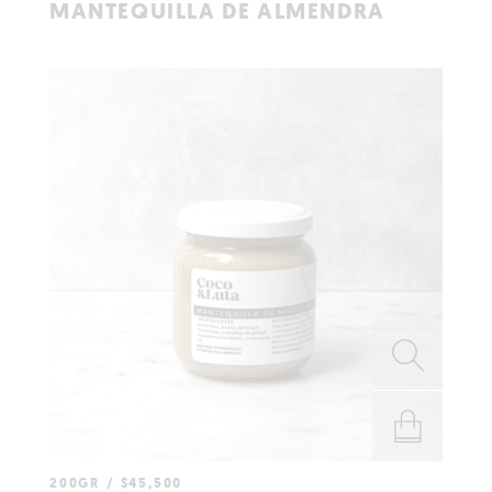
MANTEQUILLA DE ALMENDRA
CARRITO
200GR
$
45,500
AÑADIR AL