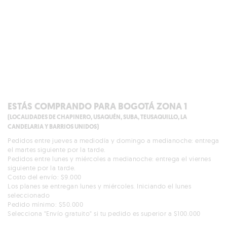
ESTÁS COMPRANDO PARA BOGOTÁ ZONA 1
(LOCALIDADES DE CHAPINERO, USAQUÉN, SUBA, TEUSAQUILLO, LA
CANDELARIA Y BARRIOS UNIDOS)
Pedidos entre jueves a mediodía y domingo a medianoche: entrega
el martes siguiente por la tarde.
Pedidos entre lunes y miércoles a medianoche: entrega el viernes
siguiente por la tarde.
Costo del envío: $9.000
Los planes se entregan lunes y miércoles. Iniciando el lunes
seleccionado
Pedido mínimo: $50.000
Selecciona "Envío gratuito" si tu pedido es superior a $100.000