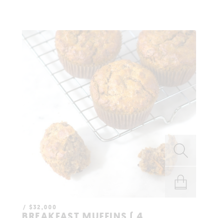
$
32,000
AÑADIR AL
BREAKFAST MUFFINS ( 4
CARRITO