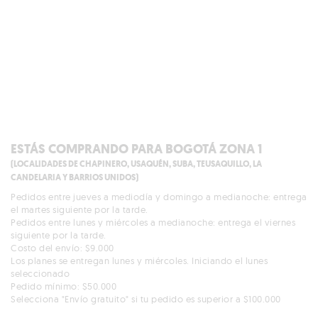
ESTÁS COMPRANDO PARA BOGOTÁ ZONA 1
(LOCALIDADES DE CHAPINERO, USAQUÉN, SUBA, TEUSAQUILLO, LA
CANDELARIA Y BARRIOS UNIDOS)
Pedidos entre jueves a mediodía y domingo a medianoche: entrega
el martes siguiente por la tarde.
Pedidos entre lunes y miércoles a medianoche: entrega el viernes
siguiente por la tarde.
Costo del envío: $9.000
Los planes se entregan lunes y miércoles. Iniciando el lunes
seleccionado
Pedido mínimo: $50.000
Selecciona "Envío gratuito" si tu pedido es superior a $100.000