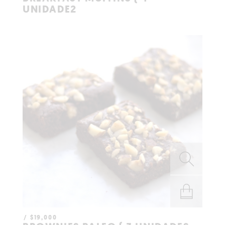
UNIDADE2
$
19,000
AÑADIR AL