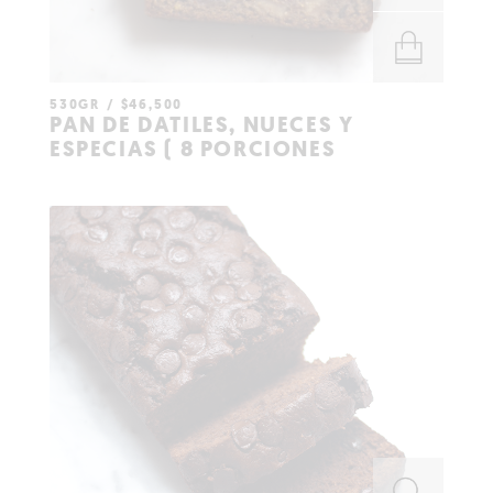
530GR
$
46,500
AÑADIR AL
PAN DE DATILES, NUECES Y
CARRITO
ESPECIAS ( 8 PORCIONES