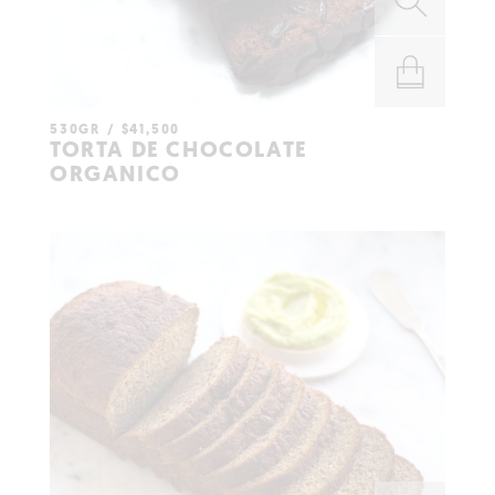
530GR
$
41,500
AÑADIR AL
TORTA DE CHOCOLATE
CARRITO
ORGANICO