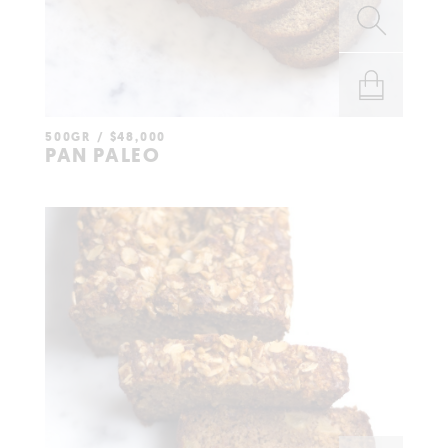
500GR
$
48,000
AÑADIR AL
PAN PALEO
CARRITO