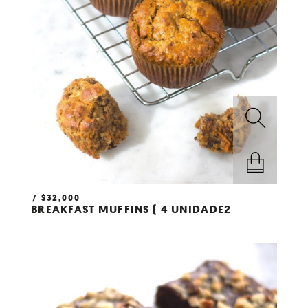
$
32,000
AÑADIR AL
BREAKFAST MUFFINS ( 4 UNIDADE2
CARRITO