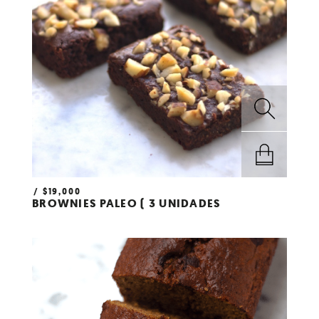
$
19,000
AÑADIR AL
BROWNIES PALEO ( 3 UNIDADES
CARRITO