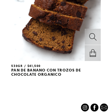
530GR
$
41,500
AÑADIR AL
PAN DE BANANO CON TROZOS DE
CARRITO
CHOCOLATE ORGANICO