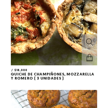
$
18,000
AÑADIR AL
QUICHE DE CHAMPIÑONES, MOZZARELLA
CARRITO
Y ROMERO ( 3 UNIDADES )