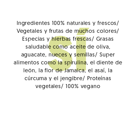
Ingredientes 100% naturales y frescos/
Vegetales y frutas de muchos colores/
SÍ
Especias y hierbas frescas/
Grasas
saludable como aceite de oliva,
aguacate, nueces y semillas/
Super
alimentos como la spirulina, el diente de
león, la flor de Jamaica, el asaí, la
cúrcuma y el jengibre/
Proteínas
vegetales/
100% vegano