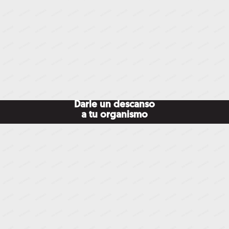
Darle un descanso
a tu organismo