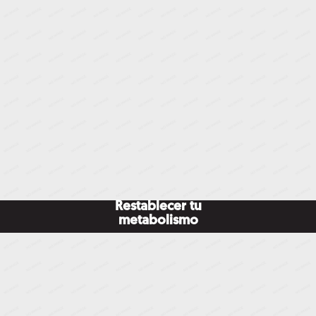
Restablecer tu
metabolismo