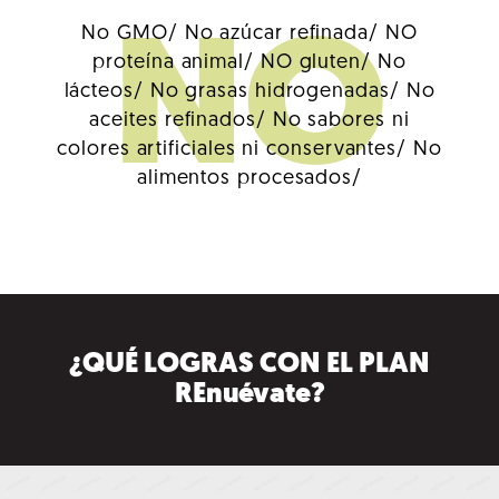
No GMO/
No azúcar refinada/
NO
NO
proteína animal/
NO gluten/
No
lácteos/
No grasas hidrogenadas/
No
aceites refinados/
No sabores ni
colores artificiales ni conservantes/
No
alimentos procesados/
¿QUÉ LOGRAS CON EL PLAN
REnuévate?