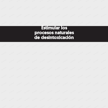
Estimular los
procesos naturales
de desintoxicación