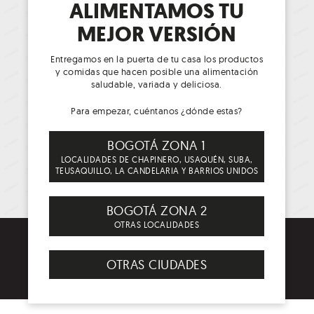
ALIMENTAMOS TU
MEJOR VERSIÓN
Entregamos en la puerta de tu casa los productos
y comidas que hacen posible una alimentación
saludable, variada y deliciosa.
Para empezar, cuéntanos ¿dónde estas?
BOGOTÁ ZONA 1
LOCALIDADES DE CHAPINERO, USAQUÉN, SUBA,
TEUSAQUILLO, LA CANDELARIA Y BARRIOS UNIDOS
BOGOTÁ ZONA 2
Volver al camino
OTRAS LOCALIDADES
de los buenos
hábitos alimenticios
OTRAS CIUDADES