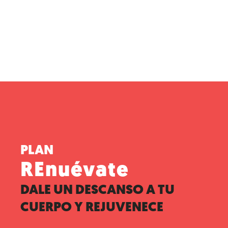
PLAN
REnuévate
DALE UN DESCANSO A TU
CUERPO Y REJUVENECE