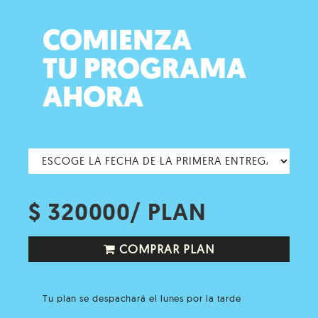
COMIENZA
TU PROGRAMA
AHORA
$ 320000/ PLAN
COMPRAR PLAN
Tu plan se despachará el lunes por la tarde