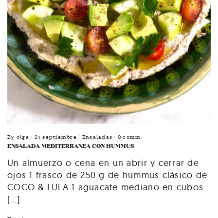
By
olga
/ 24 septiembre /
Ensaladas
/ 0 comm.
ENSALADA MEDITERRANEA CON HUMMUS
Un almuerzo o cena en un abrir y cerrar de
ojos 1 frasco de 250 g de hummus clásico de
COCO & LULA 1 aguacate mediano en cubos
[…]