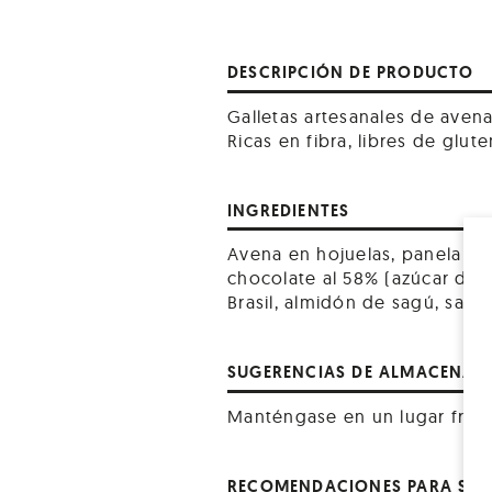
DESCRIPCIÓN DE PRODUCTO
Galletas artesanales de aven
Ricas en fibra, libres de glute
INGREDIENTES
Avena en hojuelas, panela org
chocolate al 58% (azúcar de c
Brasil, almidón de sagú, sal
SUGERENCIAS DE ALMACENAM
Manténgase en un lugar fres
RECOMENDACIONES PARA SER