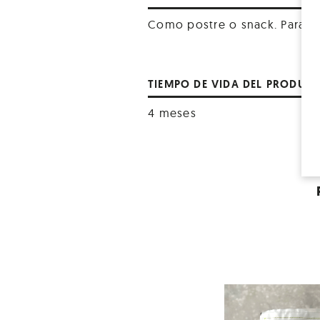
Como postre o snack. Para lle
TIEMPO DE VIDA DEL PRODUC
4 meses