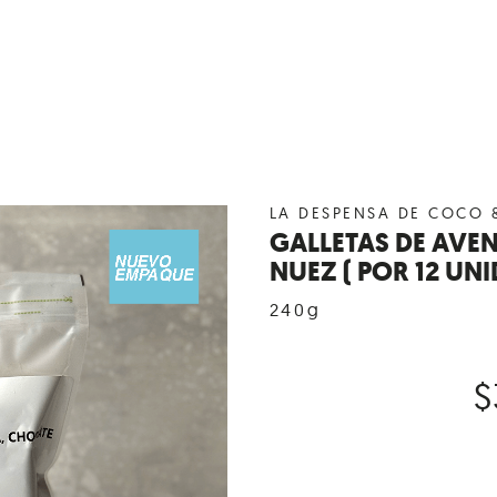
LA DESPENSA DE COCO 
GALLETAS DE AVE
NUEZ ( POR 12 UNI
240g
$