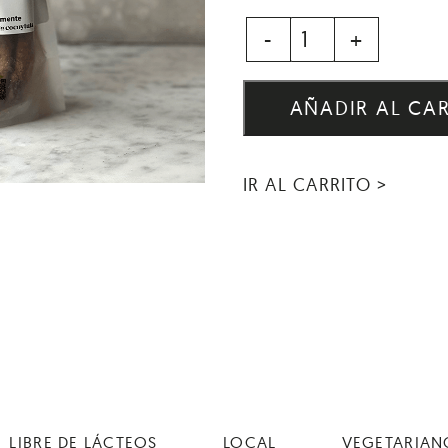
-
+
AÑADIR AL CA
IR AL CARRITO >
LIBRE DE LÁCTEOS
LOCAL
VEGETARIAN