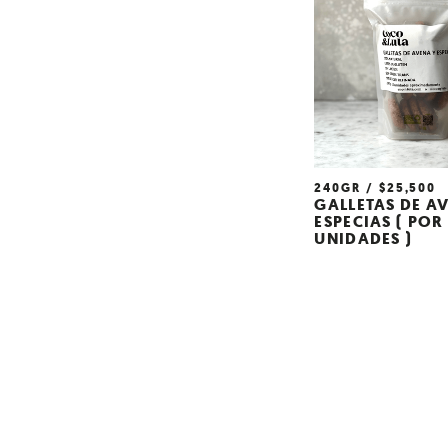
240GR
$
25,500
GALLETAS DE A
ESPECIAS ( POR 
UNIDADES )