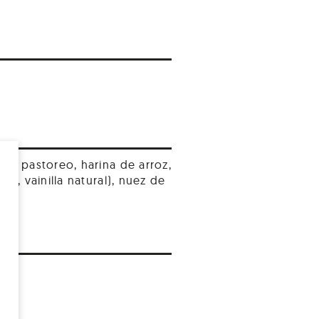
 de pastoreo, harina de arroz,
GM, vainilla natural), nuez de