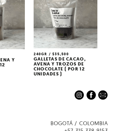
240GR
$
35,500
GALLETAS DE CACAO,
VENA Y
AVENA Y TROZOS DE
12
CHOCOLATE ( POR 12
UNIDADES )
BOGOTÁ / COLOMBIA
+57 315 338 9153