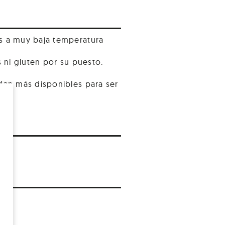
as a muy baja temperatura
s ni gluten por su puesto.
edan más disponibles para ser