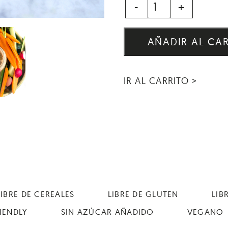
-
+
AÑADIR AL CA
IR AL CARRITO >
LIBRE DE CEREALES
LIBRE DE GLUTEN
LIB
IENDLY
SIN AZÚCAR AÑADIDO
VEGANO