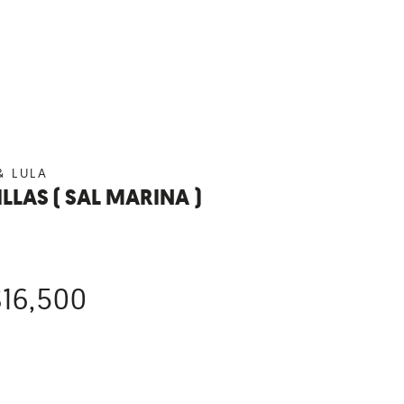
& LULA
LLAS ( SAL MARINA )
$
16,500