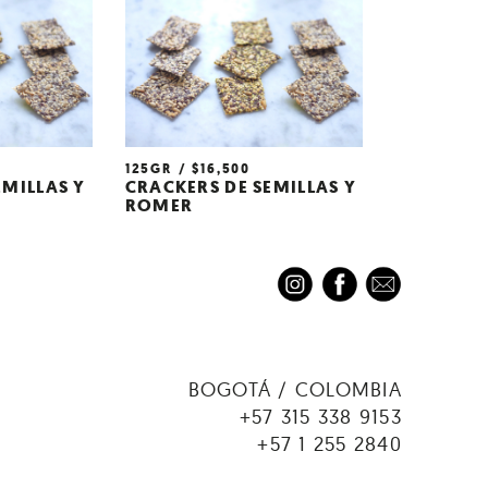
125GR
$
16,500
EMILLAS Y
CRACKERS DE SEMILLAS Y
ROMER
BOGOTÁ / COLOMBIA
+57 315 338 9153
+57 1 255 2840