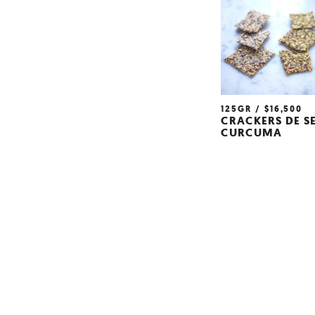
125GR
$
16,500
CRACKERS DE S
CURCUMA