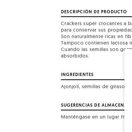
DESCRIPCIÓN DE PRODUCTO
Crackers super crocantes a b
para conservar sus propieda
Son naturalmente ricas en fib
Tampoco contienen lactosa n
Cuando las semillas son germ
absorbidos.
INGREDIENTES
Ajonjolí, semillas de girasol, 
SUGERENCIAS DE ALMACENAM
Manténgase en un lugar fres